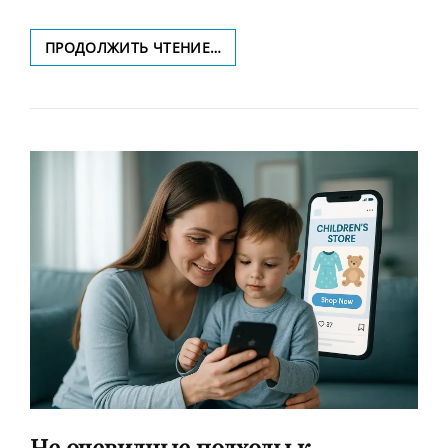
КАК
ПРОДОЛЖИТЬ ЧТЕНИЕ…
СОЗДАТЬ
ЭФФЕКТИВНУЮ
СТРАТЕГИЮ
КОНТЕНТ-
МАРКЕТИНГА,
ВДОХНОВЛЯЯСЬ
ИСТОРИЕЙ
АННЫ
Не очевидные подходы к