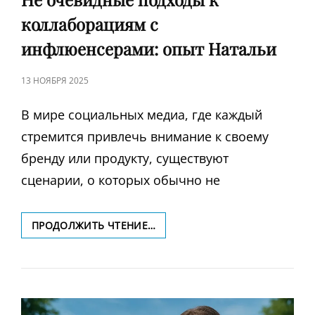
коллаборациям с
инфлюенсерами: опыт Натальи
ЗАПИСЬ
13 НОЯБРЯ 2025
В
В мире социальных медиа, где каждый
стремится привлечь внимание к своему
бренду или продукту, существуют
сценарии, о которых обычно не
НЕ
ПРОДОЛЖИТЬ ЧТЕНИЕ…
ОЧЕВИДНЫЕ
ПОДХОДЫ
К
КОЛЛАБОРАЦИЯМ
С
ИНФЛЮЕНСЕРАМИ: