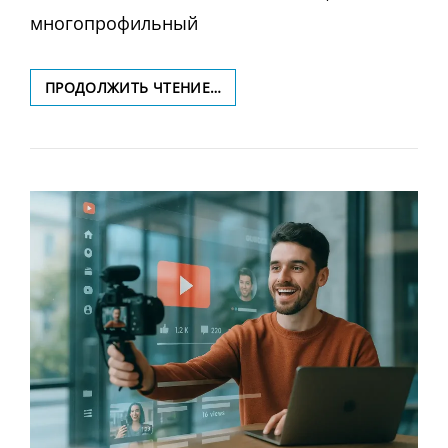
многопрофильный
КАК
ПРОДОЛЖИТЬ ЧТЕНИЕ…
НАУЧИТЬСЯ
УПРАВЛЯТЬ
ЭМОЦИЯМИ
КЛИЕНТОВ
ЧЕРЕЗ
СОЦИАЛЬНЫЕ
СЕТИ