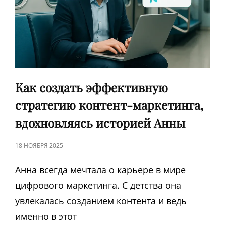
СЕТЯХ
Как создать эффективную
стратегию контент-маркетинга,
вдохновляясь историей Анны
ЗАПИСЬ
18 НОЯБРЯ 2025
В
Анна всегда мечтала о карьере в мире
цифрового маркетинга. С детства она
увлекалась созданием контента и ведь
именно в этот