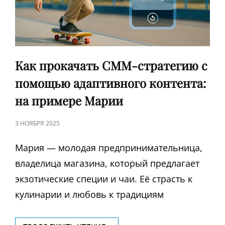
Как прокачать СММ-стратегию с
помощью адаптивного контента:
на примере Марии
ЗАПИСЬ
3 НОЯБРЯ 2025
В
Мария — молодая предпринимательница,
владелица магазина, который предлагает
экзотические специи и чаи. Её страсть к
кулинарии и любовь к традициям