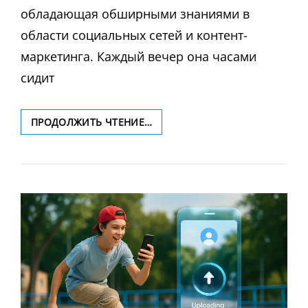
обладающая обширными знаниями в
области социальных сетей и контент-
маркетинга. Каждый вечер она часами
сидит
КАК
ПРОДОЛЖИТЬ ЧТЕНИЕ…
ПРЕОДОЛЕТЬ
СТРАХ
ПЕРЕД
КАМЕРОЙ:
УРОКИ
ОТ
ТАЛАНТЛИВОГО
КОНТЕНТ-
КРЕАТОРА