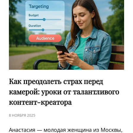
ОПЫТ
НАТАЛЬИ
Как преодолеть страх перед
камерой: уроки от талантливого
контент-креатора
ЗАПИСЬ
8 НОЯБРЯ 2025
В
Анастасия — молодая женщина из Москвы,