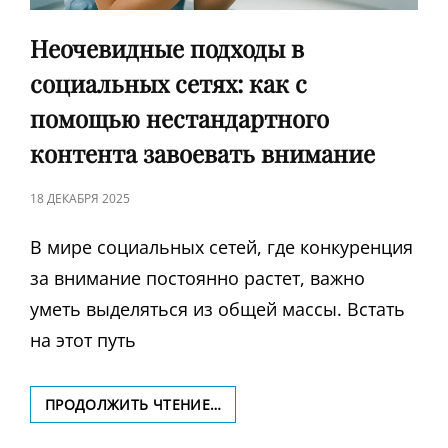
Неочевидные подходы в
социальных сетях: как с
помощью нестандартного
контента завоевать внимание
ЗАПИСЬ
18 ДЕКАБРЯ 2025
В
В мире социальных сетей, где конкуренция
за внимание постоянно растет, важно
уметь выделяться из общей массы. Встать
на этот путь
НЕОЧЕВИДНЫЕ
ПРОДОЛЖИТЬ ЧТЕНИЕ…
ПОДХОДЫ
В