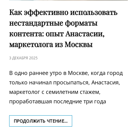
Как эффективно использовать
нестандартные форматы
контента: опыт Анастасии,
маркетолога из Москвы
ЗАПИСЬ
3 ДЕКАБРЯ 2025
В
В одно раннее утро в Москве, когда город
только начинал просыпаться, Анастасия,
маркетолог с семилетним стажем,
проработавшая последние три года
КАК
ПРОДОЛЖИТЬ ЧТЕНИЕ…
ЭФФЕКТИВНО
ИСПОЛЬЗОВАТЬ