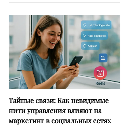
НЕСТАНДАРТНЫЕ
ФОРМАТЫ
КОНТЕНТА:
ОПЫТ
АНАСТАСИИ,
МАРКЕТОЛОГА
ИЗ
МОСКВЫ
Тайные связи: Как невидимые
нити управления влияют на
маркетинг в социальных сетях