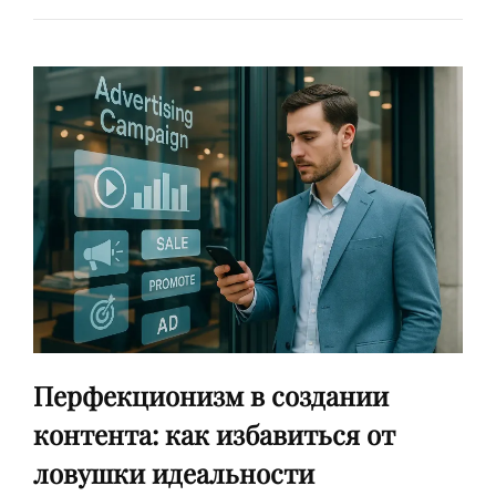
СОЦИАЛЬНЫХ
СЕТЯХ:
КАК
С
ПОМОЩЬЮ
НЕСТАНДАРТНОГО
КОНТЕНТА
ЗАВОЕВАТЬ
ВНИМАНИЕ
Перфекционизм в создании
контента: как избавиться от
ловушки идеальности