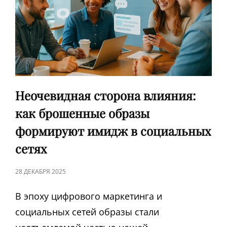
ЦИФРОВОГО
МАРКЕТИНГА
Неочевидная сторона влияния:
как брошенные образы
формируют имидж в социальных
сетях
ЗАПИСЬ
28 ДЕКАБРЯ 2025
В
В эпоху цифрового маркетинга и
социальных сетей образы стали