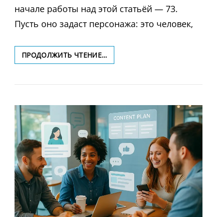
начале работы над этой статьёй — 73.
Пусть оно задаст персонажа: это человек,
ЭСТЕТИКА
ПРОДОЛЖИТЬ ЧТЕНИЕ…
НЕДОСКАЗАННОСТИ:
КАК
НАМЕРЕННАЯ
«НЕДОРАБОТКА»
В
УЧЕБНОМ
КОНТЕНТЕ
ПОВЫШАЕТ
ВОВЛЕЧЕНИЕ
И
ЭФФЕКТИВНОСТЬ
ОБУЧЕНИЯ