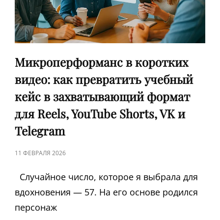
Микроперформанс в коротких
видео: как превратить учебный
кейс в захватывающий формат
для Reels, YouTube Shorts, VK и
Telegram
ЗАПИСЬ
11 ФЕВРАЛЯ 2026
В
Случайное число, которое я выбрала для
вдохновения — 57. На его основе родился
персонаж