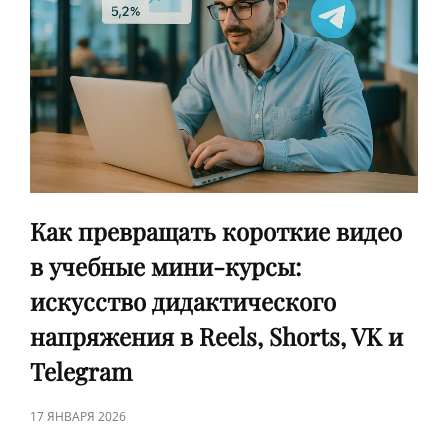
АНАЛИЗА
ДЛЯ
СОЦМЕДИА
Как превращать короткие видео
в учебные мини-курсы:
искусство дидактического
напряжения в Reels, Shorts, VK и
Telegram
ЗАПИСЬ
17 ЯНВАРЯ 2026
В