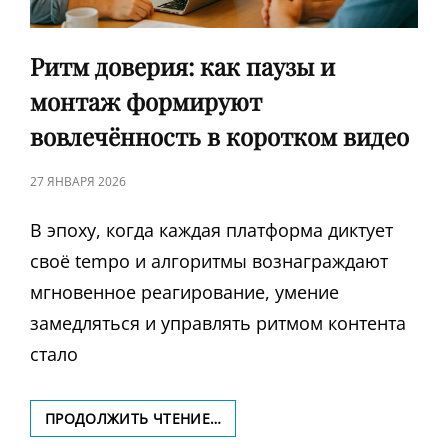
Ритм доверия: как паузы и
монтаж формируют
вовлечённость в коротком видео
ЗАПИСЬ
27 ЯНВАРЯ 2026
В
В эпоху, когда каждая платформа диктует
своё tempo и алгоритмы вознаграждают
мгновенное реагирование, умение
замедляться и управлять ритмом контента
стало
РИТМ
ПРОДОЛЖИТЬ ЧТЕНИЕ…
ДОВЕРИЯ: