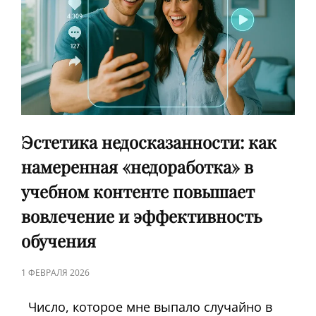
ВОВЛЕЧЁННОСТЬ
И
КОНВЕРСИИ
Эстетика недосказанности: как
намеренная «недоработка» в
учебном контенте повышает
вовлечение и эффективность
обучения
ЗАПИСЬ
1 ФЕВРАЛЯ 2026
В
Число, которое мне выпало случайно в