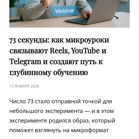
VK
И
TELEGRAM
73 секунды: как микроуроки
связывают Reels, YouTube и
Telegram и создают путь к
глубинному обучению
ЗАПИСЬ
12 ЯНВАРЯ 2026
В
Число 73 стало отправной точкой для
небольшого эксперимента — и в этом
эксперименте родился образ, который
поможет взглянуть на микроформат