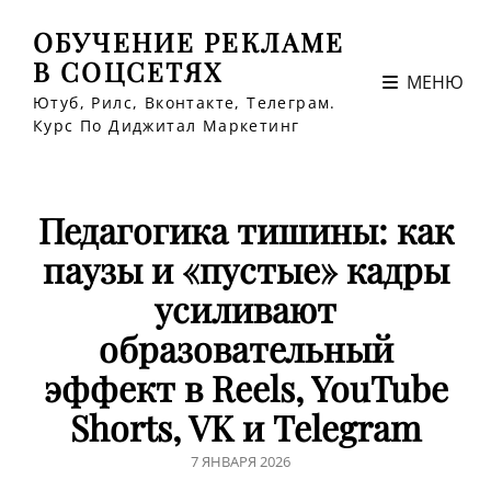
ОБУЧЕНИЕ РЕКЛАМЕ
В СОЦСЕТЯХ
МЕНЮ
Ютуб, Рилс, Вконтакте, Телеграм.
Курс По Диджитал Маркетинг
Педагогика тишины: как
паузы и «пустые» кадры
усиливают
образовательный
эффект в Reels, YouTube
Shorts, VK и Telegram
ЗАПИСЬ
7 ЯНВАРЯ 2026
В