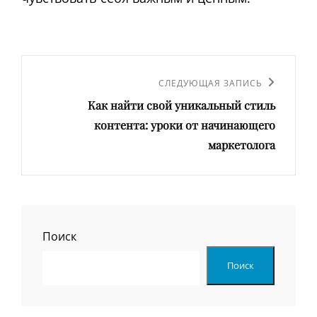
Навигация
по
Следующая
СЛЕДУЮЩАЯ ЗАПИСЬ
записям
Как найти свой уникальный стиль
запись
контента: уроки от начинающего
маркетолога
Поиск
Поиск