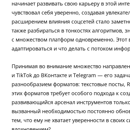
начинает развивать свою карьеру в этой инт
чувствовал себя уверенно, создавая увлекате
расширением влияния соцсетей стало заметно
также разбираться в тонкостях алгоритмов, з
с множеством платформ одновременно. Этот вы
адаптироваться и что делать с потоком инфо
Принимая во внимание множество направлени
и TikTok до ВКонтакте и Telegram — его задач
разнообразием форматов: текстовые посты, Re
этих форматов требует особого подхода к со
развивающийся арсенал инструментов только 
вызванный необходимостью постоянно обновл
тем, что ему не хватает уверенности в своих 
вдохновением?