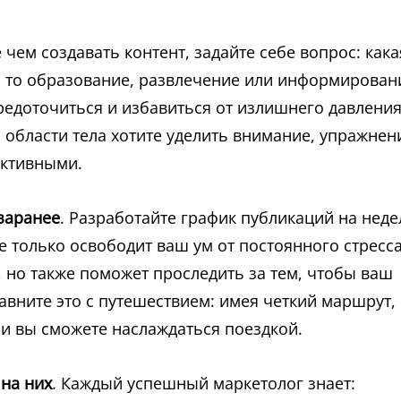
 чем создавать контент, задайте себе вопрос: кака
ь то образование, развлечение или информирован
доточиться и избавиться от излишнего давления
ой области тела хотите уделить внимание, упражнен
ективными.
 заранее
. Разработайте график публикаций на нед
е только освободит ваш ум от постоянного стресс
 но также поможет проследить за тем, чтобы ваш
вните это с путешествием: имея четкий маршрут,
, и вы сможете наслаждаться поездкой.
 на них
. Каждый успешный маркетолог знает: