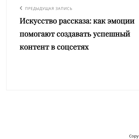
по
Предыдущая
ПРЕДЫДУЩАЯ ЗАПИСЬ
записям
Искусство рассказа: как эмоции
запись
помогают создавать успешный
контент в соцсетях
Copy