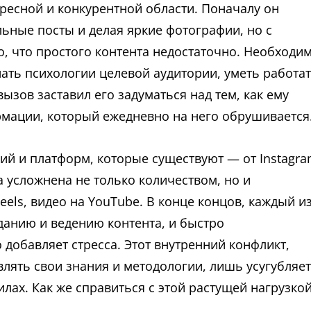
ересной и конкурентной области. Поначалу он
льные посты и делая яркие фотографии, но с
, что простого контента недостаточно. Необходи
нать психологии целевой аудитории, уметь работа
зов заставил его задуматься над тем, как ему
рмации, который ежедневно на него обрушивается
й и платформ, которые существуют — от Instagr
а усложнена не только количеством, но и
els, видео на YouTube. В конце концов, каждый и
зданию и ведению контента, и быстро
добавляет стресса. Этот внутренний конфликт,
ять свои знания и методологии, лишь усугубляет
силах. Как же справиться с этой растущей нагрузкой