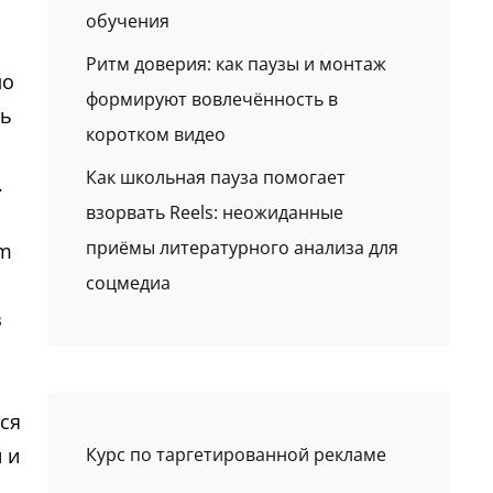
обучения
Ритм доверия: как паузы и монтаж
мо
формируют вовлечённость в
ть
коротком видео
Как школьная пауза помогает
.
взорвать Reels: неожиданные
приёмы литературного анализа для
am
соцмедиа
з
ся
 и
Курс по таргетированной рекламе