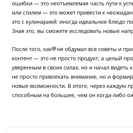
ошибки — это неотъемлемая часть пути к усп
или стилем — это может привести к неожида
это с кулинарией: иногда идеальное блюдо п
Зная это, вы сможете исследовать новые напр
После того, как甲ня обдумал все советы и при
контент — это не просто продукт, а целый пр
уверенным в своих силах, но и начал видеть 
не просто привлекать внимание, но и формир
новые возможности. В итоге, через каждую п
способным на большее, чем он когда-либо о
Навигация