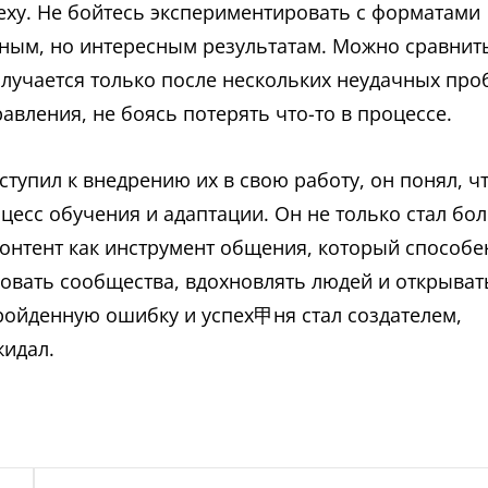
еху. Не бойтесь экспериментировать с форматами
нным, но интересным результатам. Можно сравнит
олучается только после нескольких неудачных про
авления, не боясь потерять что-то в процессе.
ступил к внедрению их в свою работу, он понял, ч
оцесс обучения и адаптации. Он не только стал бо
контент как инструмент общения, который способе
овать сообщества, вдохновлять людей и открыват
ройденную ошибку и успех甲ня стал создателем,
жидал.