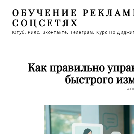
ОБУЧЕНИЕ РЕКЛАМ
СОЦСЕТЯХ
Ютуб, Рилс, Вконтакте, Телеграм. Курс По Дидж
Как правильно упра
быстрого из
ЗА
4 О
В